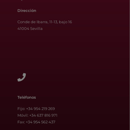
Dirección
Conde de Ibarra, 11-13, bajo 16
41004 Sevilla
Teléfonos
Fijo:
+34 954 219 269
Móvil: +34 637 816 971
Fax: +34 954 562 437