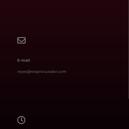
E-mail
reyes@rexprocurador.com